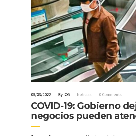
09/03/2022
By
ICG
Noticias
0 Comments
COVID-19: Gobierno deja
negocios pueden aten