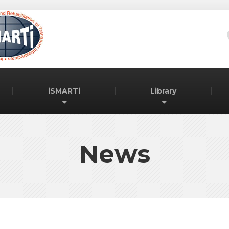
iSMARTi
Library
News