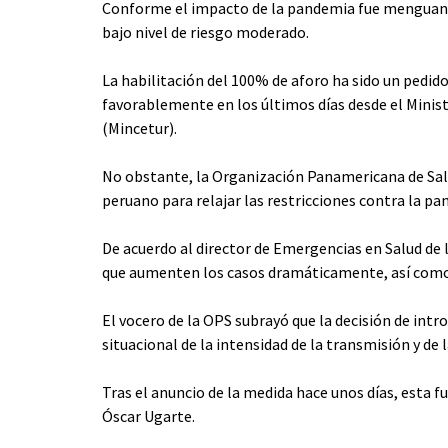
Conforme el impacto de la pandemia fue menguando
bajo nivel de riesgo moderado.
La habilitación del 100% de aforo ha sido un pedid
favorablemente en los últimos días desde el Minist
(Mincetur).
No obstante, la Organización Panamericana de Salu
peruano para relajar las restricciones contra la pa
De acuerdo al director de Emergencias en Salud de 
que aumenten los casos dramáticamente, así como 
El vocero de la OPS subrayó que la decisión de intr
situacional de la intensidad de la transmisión y de 
Tras el anuncio de la medida hace unos días, esta f
Óscar Ugarte.