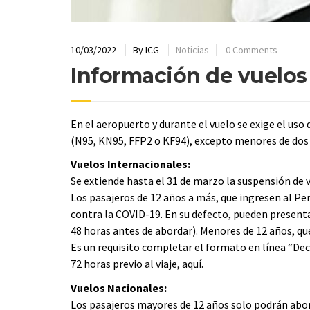
10/03/2022
By
ICG
Noticias
0 Comments
Información de vuelos
En el aeropuerto y durante el vuelo se exige el uso
(N95, KN95, FFP2 o KF94), excepto menores de dos 
Vuelos Internacionales:
Se extiende hasta el 31 de marzo la suspensión de 
Los pasajeros de 12 años a más, que ingresen al Pe
contra la COVID-19. En su defecto, pueden present
48 horas antes de abordar). Menores de 12 años, que
Es un requisito completar el formato en línea “Dec
72 horas previo al viaje, aquí.
Vuelos Nacionales:
Los pasajeros mayores de 12 años solo podrán abord