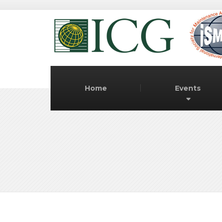
Home
Events