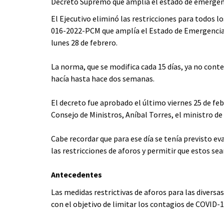
Decreto Supremo que amplía el estado de emergencia
El Ejecutivo eliminó las restricciones para todos 
016-2022-PCM que amplía el Estado de Emergencia N
lunes 28 de febrero.
La norma, que se modifica cada 15 días, ya no conte
hacía hasta hace dos semanas.
El decreto fue aprobado el último viernes 25 de febr
Consejo de Ministros, Aníbal Torres, el ministro d
Cabe recordar que para ese día se tenía previsto ev
las restricciones de aforos y permitir que estos se
Antecedentes
Las medidas restrictivas de aforos para las divers
con el objetivo de limitar los contagios de COVID-1