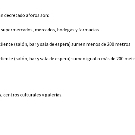
an decretado aforos son:
, supermercados, mercados, bodegas y farmacias.
 cliente (salón, bar y sala de espera) sumen menos de 200 metros
cliente (salón, bar y sala de espera) sumen igual o más de 200 met
centros culturales y galerías.