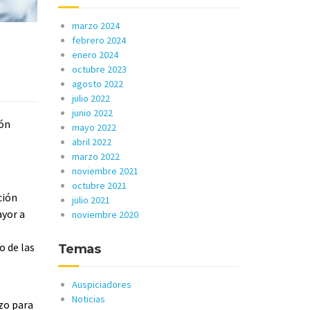
marzo 2024
febrero 2024
enero 2024
octubre 2023
agosto 2022
julio 2022
junio 2022
ión
mayo 2022
abril 2022
marzo 2022
noviembre 2021
octubre 2021
ción
julio 2021
ayor a
noviembre 2020
o de las
Temas
Auspiciadores
Noticias
rzo para