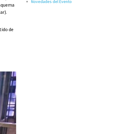
Novedades del Evento
esquema
ar).
tido de