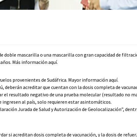
 de doble mascarilla o una mascarilla con gran capacidad de filtrac
años. Más información aquí.
vuelos provenientes de Sudáfrica. Mayor información aquí.
rú, deberán acreditar que cuentan con la dosis completa de vacuna
ar el resultado negativo de una prueba molecular (resultado no m
 ingresen al país, solo requieren estar asintomáticos.
laración Jurada de Salud y Autorización de Geolocalización”, dentr
ar si acreditan dosis completa de vacunación, y la dosis de refue