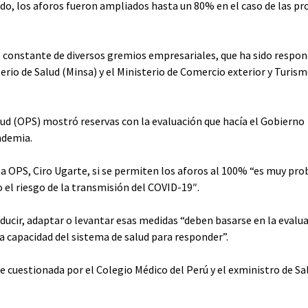
, los aforos fueron ampliados hasta un 80% en el caso de las pro
o constante de diversos gremios empresariales, que ha sido respo
erio de Salud (Minsa) y el Ministerio de Comercio exterior y Turis
d (OPS) mostró reservas con la evaluación que hacía el Gobierno
ndemia.
la OPS, Ciro Ugarte, si se permiten los aforos al 100% “es muy pro
el riesgo de la transmisión del COVID-19″.
oducir, adaptar o levantar esas medidas “deben basarse en la evalu
la capacidad del sistema de salud para responder”.
ue cuestionada por el Colegio Médico del Perú y el exministro de Sa