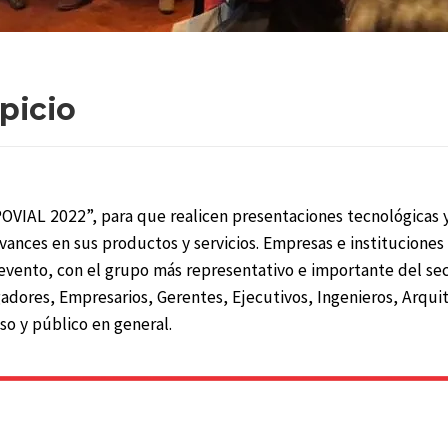
picio
XPOVIAL 2022”, para que realicen presentaciones tecnológicas 
avances en sus productos y servicios. Empresas e instituciones
 evento, con el grupo más representativo e importante del sec
gadores, Empresarios, Gerentes, Ejecutivos, Ingenieros, Arqui
so y público en general.