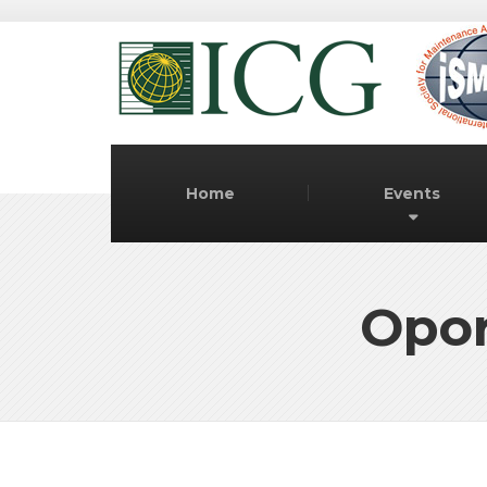
Home
Events
Opor