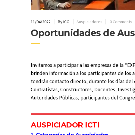
11/04/2022
By
ICG
Auspiciadores
0 Comments
Oportunidades de Aus
Invitamos a participar a las empresas de la “E
brinden información a los participantes de los 
tendrán contacto directo, durante los días del
Contratistas, Constructores, Docentes, Investi
Autoridades Públicas, participantes del Congre
AUSPICIADOR ICTI
1. Categorías de Auspiciador