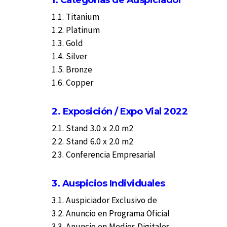
1.1. Titanium
1.2. Platinum
1.3. Gold
1.4. Silver
1.5. Bronze
1.6. Copper
2. Exposición / Expo Vial 2022
2.1. Stand 3.0 x 2.0 m2
2.2. Stand 6.0 x 2.0 m2
2.3. Conferencia Empresarial
3. Auspicios Individuales
3.1. Auspiciador Exclusivo de
3.2. Anuncio en Programa Oficial
3.3. Anuncio en Medios Digitales