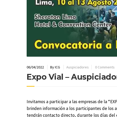
06/04/2022
By
ICG
Auspiciadores
0 Comments
Expo Vial – Auspiciado
Invitamos a participar a las empresas de la “E
brinden información a los participantes de los 
tendrán contacto directo, durante los días del