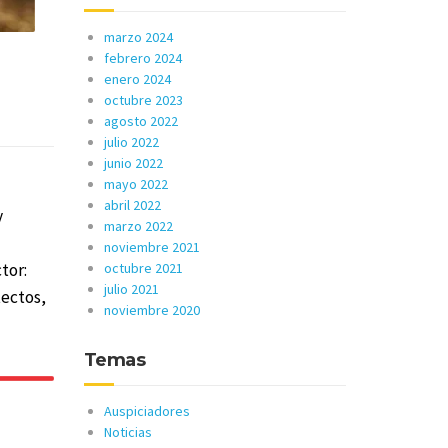
marzo 2024
febrero 2024
enero 2024
octubre 2023
agosto 2022
julio 2022
junio 2022
mayo 2022
abril 2022
y
marzo 2022
noviembre 2021
tor:
octubre 2021
julio 2021
tectos,
noviembre 2020
Temas
Auspiciadores
Noticias