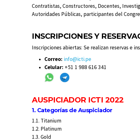
Contratistas, Constructores, Docentes, Investi
Autoridades Públicas, participantes del Congre
INSCRIPCIONES Y RESERVA
Inscripciones abiertas: Se realizan reservas e ins
Correo:
info@icti.pe
Celular:
+51 1 988 616 341
AUSPICIADOR ICTI 2022
1. Categorías de Auspiciador
1.1. Titanium
1.2. Platinum
1.3. Gold