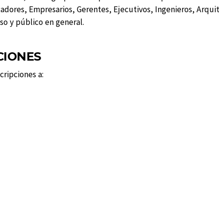
gadores, Empresarios, Gerentes, Ejecutivos, Ingenieros, Arqui
so y público en general.
CIONES
cripciones a: