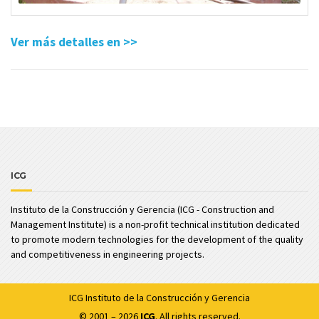
Ver más detalles en >>
ICG
Instituto de la Construcción y Gerencia (ICG - Construction and
Management Institute) is a non-profit technical institution dedicated
to promote modern technologies for the development of the quality
and competitiveness in engineering projects.
ICG
Instituto de la Construcción y Gerencia
© 2001 – 2026
ICG
. All rights reserved.