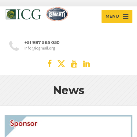
MENU
+51 987 565 050
info@icgmail.org
News