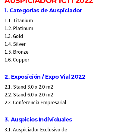
AUSPICIADOR ICTI 2022
1. Categorías de Auspiciador
1.1. Titanium
1.2. Platinum
1.3. Gold
1.4. Silver
1.5. Bronze
1.6. Copper
2. Exposición / Expo Vial 2022
2.1. Stand 3.0 x 2.0 m2
2.2. Stand 6.0 x 2.0 m2
2.3. Conferencia Empresarial
3. Auspicios Individuales
3.1. Auspiciador Exclusivo de