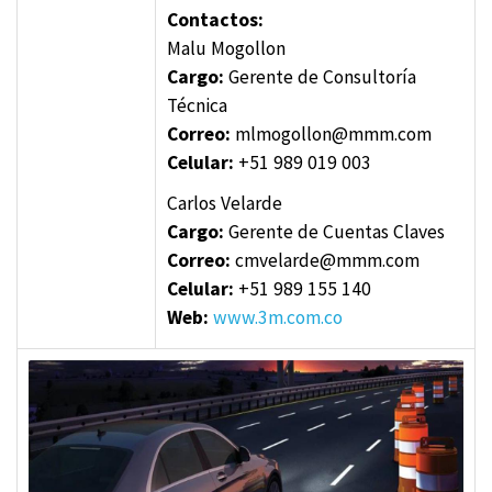
Contactos:
Malu Mogollon
Cargo:
Gerente de Consultoría
Técnica
Correo:
mlmogollon@mmm.com
Celular:
+51 989 019 003
Carlos Velarde
Cargo:
Gerente de Cuentas Claves
Correo:
cmvelarde@mmm.com
Celular:
+51 989 155 140
Web:
www.3m.com.co