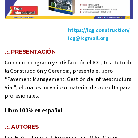
https://icg.construction/
icg@icgmail.org
.:. PRESENTACIÓN
Con mucho agrado y satisfacción el ICG, Instituto de
la Construcción y Gerencia, presenta el libro
“Pavement Management: Gestión de Infraestructura
Vial”, el cual es un valioso material de consulta para
profesionales.
Libro 100% en español.
.:. AUTORES
Ing. M.Sc. Thomas J. Freeman, Ing. M.Sc. Carlos