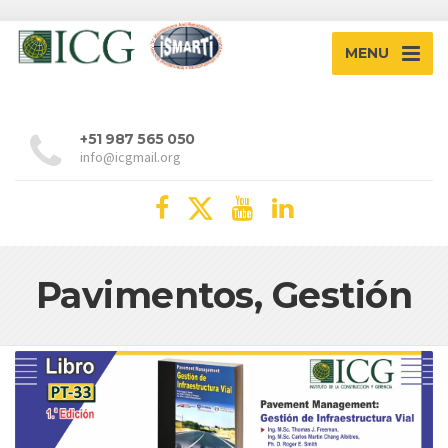
MENU
+51 987 565 050
info@icgmail.org
Pavimentos, Gestión