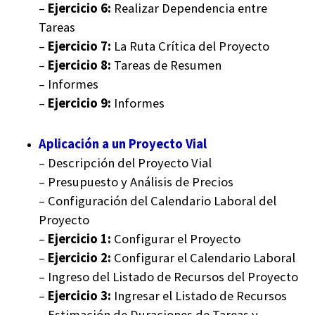
–
Ejercicio 6:
Realizar Dependencia entre
Tareas
–
Ejercicio 7:
La Ruta Crítica del Proyecto
–
Ejercicio 8:
Tareas de Resumen
– Informes
–
Ejercicio 9:
Informes
Aplicación a un Proyecto Vial
– Descripción del Proyecto Vial
– Presupuesto y Análisis de Precios
– Configuración del Calendario Laboral del
Proyecto
–
Ejercicio 1:
Configurar el Proyecto
–
Ejercicio 2:
Configurar el Calendario Laboral
– Ingreso del Listado de Recursos del Proyecto
–
Ejercicio 3:
Ingresar el Listado de Recursos
– Estimación de Duraciones de Tareas y