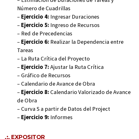
Número de Cuadrillas
–
Ejercicio 4:
Ingresar Duraciones
–
Ejercicio 5:
Ingreso de Recursos
– Red de Precedencias
–
Ejercicio 6:
Realizar la Dependencia entre
Tareas
– La Ruta Crítica del Proyecto
–
Ejercicio 7:
Ajustar la Ruta Crítica
– Gráfico de Recursos
– Calendario de Avance de Obra
–
Ejercicio 8:
Calendario Valorizado de Avance
de Obra
– Curva S a partir de Datos del Project
–
Ejercicio 9:
Informes
.:. EXPOSITOR