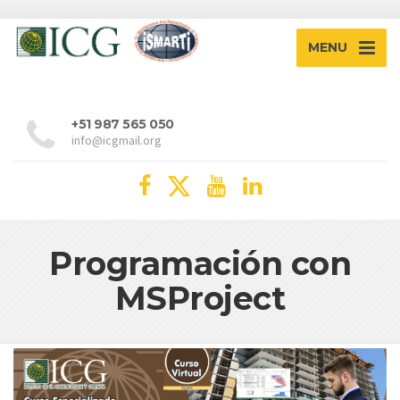
MENU
+51 987 565 050
info@icgmail.org
Programación con
MSProject