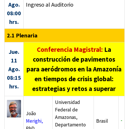
Ago.
Ingreso al Auditorio
08:00
hrs.
2.1 Plenaria
Conferencia Magistral:
La
Jue.
construcción de pavimentos
11
para aeródromos en la Amazonía
Ago.
08:15
en tiempos de crisis global:
hrs.
estrategias y retos a superar
Universidad
Federal de
João
Amazonas,
Merighi,
Brasil
Departamento
PhD.