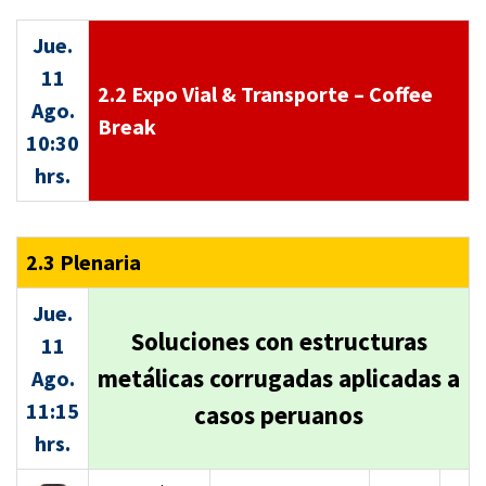
Jue.
11
2.2 Expo Vial & Transporte – Coffee
Ago.
Break
10:30
hrs.
2.3 Plenaria
Jue.
Soluciones con estructuras
11
metálicas corrugadas aplicadas a
Ago.
11:15
casos peruanos
hrs.