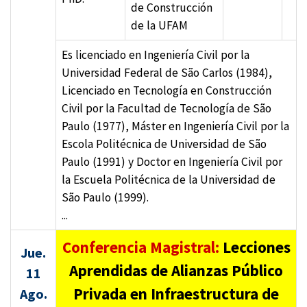
de Construcción
de la UFAM
Es licenciado en Ingeniería Civil por la
Universidad Federal de São Carlos (1984),
Licenciado en Tecnología en Construcción
Civil por la Facultad de Tecnología de São
Paulo (1977), Máster en Ingeniería Civil por la
Escola Politécnica de Universidad de São
Paulo (1991) y Doctor en Ingeniería Civil por
la Escuela Politécnica de la Universidad de
São Paulo (1999).
...
Conferencia Magistral:
Lecciones
Jue.
Aprendidas de Alianzas Público
11
Privada en Infraestructura de
Ago.