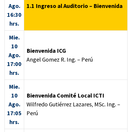
Ago.
1.1 Ingreso al Auditorio – Bienvenida
16:30
hrs.
Mie.
10
Bienvenida ICG
Ago.
Angel Gomez R. Ing. – Perú
17:00
hrs.
Mie.
10
Bienvenida Comité Local ICTI
Ago.
Wilfredo Gutiérrez Lazares, MSc. Ing. –
17:05
Perú
hrs.