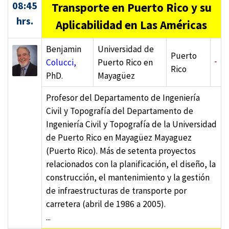
08:45
Transporte en Puerto Rico y su
hrs.
Aplicabilidad en Las Américas
Benjamin
Universidad de
Puerto
Colucci,
Puerto Rico en
Rico
PhD.
Mayagüez
Profesor del Departamento de Ingeniería
Civil y Topografía del Departamento de
Ingeniería Civil y Topografía de la Universidad
de Puerto Rico en Mayagüez Mayaguez
(Puerto Rico). Más de setenta proyectos
relacionados con la planificación, el diseño, la
construcción, el mantenimiento y la gestión
de infraestructuras de transporte por
carretera (abril de 1986 a 2005).
...