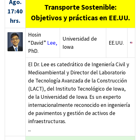
Ago.
Transporte Sostenible:
17:40
Objetivos y prácticas en EE.UU.
hrs.
Hosin
Universidad de
“David”
Lee,
EE.UU.
Iowa
PhD.
El Dr. Lee es catedrático de Ingeniería Civil y
Medioambiental y Director del Laboratorio
de Tecnología Avanzada de la Construcción
(LACT), del Instituto Tecnológico de Iowa,
de la Universidad de Iowa. Es un experto
internacionalmente reconocido en ingeniería
de pavimentos y gestión de activos de
infraestructuras.
...