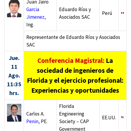
Juan Jairo
Garcia
Eduardo Ríos y
Perú
Jimenez,
Asociados SAC
Ing.
Representante de Eduardo Ríos y Asociados
SAC
Jue.
Conferencia Magistral:
La
11
sociedad de ingenieros de
Ago.
Florida y el ejercicio profesional:
11:35
Experiencias y oportunidades
hrs.
Florida
Carlos A.
Engineering
EE.UU.
Penin,
PE.
Society – CAP
Government