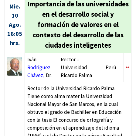
Importancia de las universidades
Mie.
en el desarrollo social y
10
formación de valores en el
Ago.
18:05
contexto del desarrollo de las
hrs.
ciudades inteligentes
Iván
Rector –
Rodríguez
Universidad
Perú
Chávez,
Dr.
Ricardo Palma
Rector de la Universidad Ricardo Palma.
Tiene como alma mater la Universidad
Nacional Mayor de San Marcos, en la cual
obtuvo el grado de Bachiller en Educación
con la tesis El concurso de ortografía y
composición en el aprendizaje del idioma
(1966) y el de Doctor en la misma Facultad