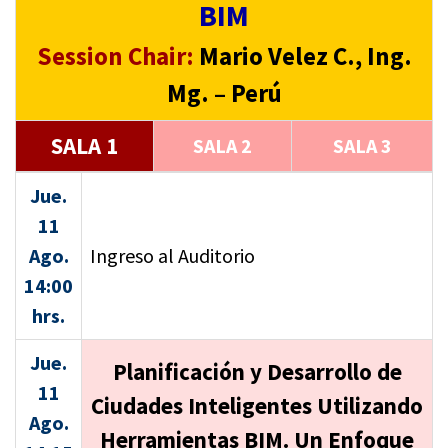
BIM
Session Chair:
Mario Velez C., Ing.
Mg. – Perú
SALA 1
SALA 2
SALA 3
Jue.
11
Ago.
Ingreso al Auditorio
14:00
hrs.
Jue.
Planificación y Desarrollo de
11
Ciudades Inteligentes Utilizando
Ago.
Herramientas BIM. Un Enfoque