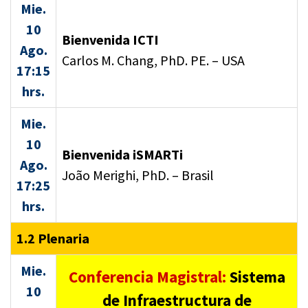
Mie.
10
Bienvenida ICTI
Ago.
Carlos M. Chang, PhD. PE. – USA
17:15
hrs.
Mie.
10
Bienvenida iSMARTi
Ago.
João Merighi, PhD. – Brasil
17:25
hrs.
1.2 Plenaria
Mie.
Conferencia Magistral:
Sistema
10
de Infraestructura de