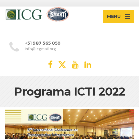
MENU
+51 987 565 050
info@icgmail.org
Programa ICTI 2022