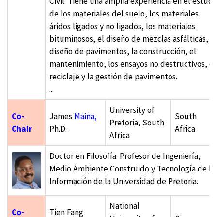
Civil. Tiene una amplia experiencia en el estudi
de los materiales del suelo, los materiales
áridos ligados y no ligados, los materiales
bituminosos, el diseño de mezclas asfálticas, el
diseño de pavimentos, la construcción, el
mantenimiento, los ensayos no destructivos, el
reciclaje y la gestión de pavimentos.
...
University of
Co-
James
Maina,
South
Pretoria, South
Chair
Ph.D.
Africa
Africa
Doctor en Filosofía. Profesor de Ingeniería,
Medio Ambiente Construido y Tecnología de la
Información de la Universidad de Pretoria.
National
Co-
Tien Fang