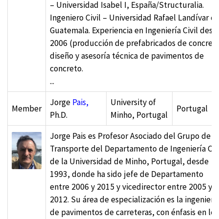
– Universidad Isabel I, España/Structuralia.
Ingeniero Civil – Universidad Rafael Landívar d
Guatemala. Experiencia en Ingeniería Civil desd
2006 (producción de prefabricados de concret
diseño y asesoría técnica de pavimentos de
concreto.
...
Jorge
Pais,
University of
Member
Portugal
Ph.D.
Minho, Portugal
Jorge Pais es Profesor Asociado del Grupo de
Transporte del Departamento de Ingeniería Civ
de la Universidad de Minho, Portugal, desde
1993, donde ha sido jefe de Departamento
entre 2006 y 2015 y vicedirector entre 2005 y
2012. Su área de especialización es la ingenierí
de pavimentos de carreteras, con énfasis en los