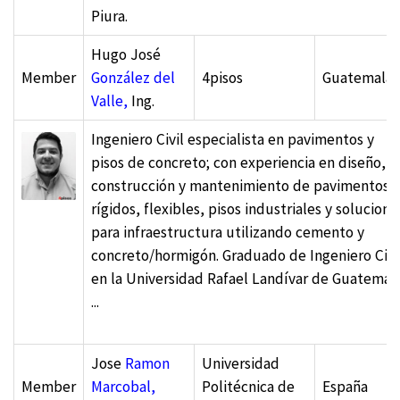
Piura.
Hugo José
Member
González del
4pisos
Guatemala
Valle,
Ing.
Ingeniero Civil especialista en pavimentos y
pisos de concreto; con experiencia en diseño,
construcción y mantenimiento de pavimentos
rígidos, flexibles, pisos industriales y solucione
para infraestructura utilizando cemento y
concreto/hormigón. Graduado de Ingeniero Civi
en la Universidad Rafael Landívar de Guatemala
...
Jose
Ramon
Universidad
Member
Marcobal,
Politécnica de
España