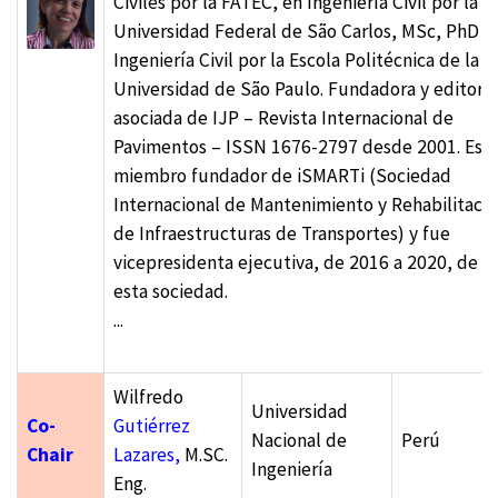
Civiles por la FATEC, en Ingeniería Civil por la
Universidad Federal de São Carlos, MSc, PhD e
Ingeniería Civil por la Escola Politécnica de la
Universidad de São Paulo. Fundadora y editora
asociada de IJP – Revista Internacional de
Pavimentos – ISSN 1676-2797 desde 2001. Es
miembro fundador de iSMARTi (Sociedad
Internacional de Mantenimiento y Rehabilitaci
de Infraestructuras de Transportes) y fue
vicepresidenta ejecutiva, de 2016 a 2020, de
esta sociedad.
...
Wilfredo
Universidad
Co-
Gutiérrez
Nacional de
Perú
Chair
Lazares,
M.SC.
Ingeniería
Eng.