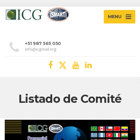
MENU
+51 987 565 050
info@icgmail.org
Listado de Comité