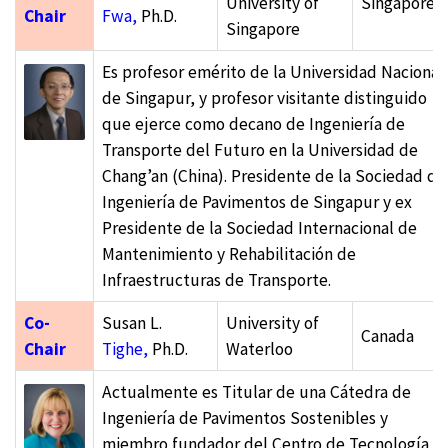
University of
Singapore
Chair
Fwa,
Ph.D.
Singapore
Es profesor emérito de la Universidad Nacional
de Singapur, y profesor visitante distinguido
que ejerce como decano de Ingeniería de
Transporte del Futuro en la Universidad de
Chang’an (China). Presidente de la Sociedad de
Ingeniería de Pavimentos de Singapur y ex
Presidente de la Sociedad Internacional de
Mantenimiento y Rehabilitación de
Infraestructuras de Transporte.
Co-
Susan L.
University of
Canada
Chair
Tighe,
Ph.D.
Waterloo
Actualmente es Titular de una Cátedra de
Ingeniería de Pavimentos Sostenibles y
miembro fundador del Centro de Tecnología d