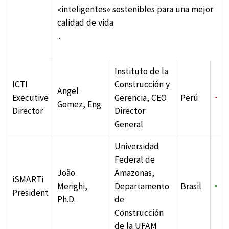
«inteligentes» sostenibles para una mejor
calidad de vida.
...
Instituto de la
ICTI
Construcción y
Angel
Executive
Gerencia, CEO
Perú
Gomez, Eng
Director
Director
General
Universidad
Federal de
João
Amazonas,
iSMARTi
Merighi,
Departamento
Brasil
President
Ph.D.
de
Construcción
de la UFAM