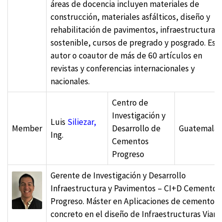
áreas de docencia incluyen materiales de
construcción, materiales asfálticos, diseño y
rehabilitación de pavimentos, infraestructura
sostenible, cursos de pregrado y posgrado. Es
autor o coautor de más de 60 artículos en
revistas y conferencias internacionales y
nacionales.
Centro de
Investigación y
Luis
Siliezar,
Member
Desarrollo de
Guatemala
Ing.
Cementos
Progreso
Gerente de Investigación y Desarrollo
Infraestructura y Pavimentos – CI+D Cementos
Progreso. Máster en Aplicaciones de cemento y
concreto en el diseño de Infraestructuras Viaria