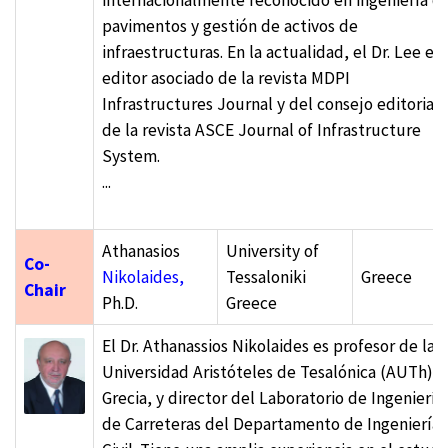
pavimentos y gestión de activos de
infraestructuras. En la actualidad, el Dr. Lee es
editor asociado de la revista MDPI
Infrastructures Journal y del consejo editorial
de la revista ASCE Journal of Infrastructure
System.
...
Athanasios
University of
Co-
Nikolaides,
Tessaloniki
Greece
Chair
Ph.D.
Greece
El Dr. Athanassios Nikolaides es profesor de la
Universidad Aristóteles de Tesalónica (AUTh),
Grecia, y director del Laboratorio de Ingeniería
de Carreteras del Departamento de Ingeniería