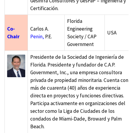
Gesinfra Consultores y GesPaP – Ingeniería y
Certificación.
Florida
Co-
Carlos A.
Engineering
USA
Chair
Penin,
P.E.
Society / CAP
Government
Presidente de la Sociedad de Ingeniería de
Florida. Presidente y fundador de C.A.P.
Government, Inc., una empresa consultora
privada de propiedad minoritaria. Cuenta con
más de cuarenta (40) años de experiencia
directa en proyectos y funciones directivas.
Participa activamente en organizaciones del
sector como la Liga de Ciudades de los
condados de Miami-Dade, Broward y Palm
Beach.