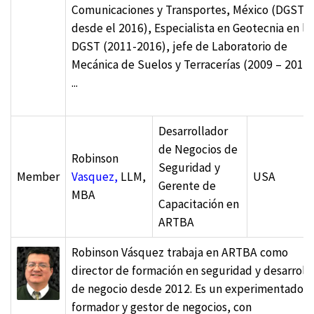
Comunicaciones y Transportes, México (DGST,
desde el 2016), Especialista en Geotecnia en la
DGST (2011-2016), jefe de Laboratorio de
Mecánica de Suelos y Terracerías (2009 – 2011)
...
Desarrollador
de Negocios de
Robinson
Seguridad y
Member
Vasquez,
LLM,
USA
Gerente de
MBA
Capacitación en
ARTBA
Robinson Vásquez trabaja en ARTBA como
director de formación en seguridad y desarroll
de negocio desde 2012. Es un experimentado
formador y gestor de negocios, con