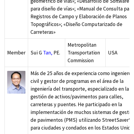
geométrico de vías»; «Desarrollo de Software
para diseño de vías»; «Manual de Consulta para
Registros de Campo y Elaboración de Planos
Topográficos»; «Diseño Computarizado de
Carreteras»​
Metropolitan
Member
Sui G
Tan,
PE.
Transportation
USA
Commission
Más de 25 años de experiencia como ingeniero
civil y gestor de programas en el área de la
ingeniería del transporte, especializado en la
gestión de activos/pavimentos para calles,
carreteras y puentes. He participado en la
implementación de muchos sistemas de gestió
de pavimentos (PMS) utilizando StreetSaver®
para ciudades y condados en los Estados Unido