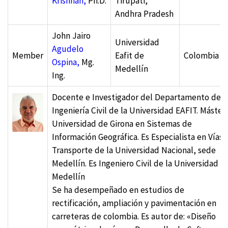
Krishnan,
Ph.D.
Tirupati,
Andhra Pradesh
John Jairo
Universidad
Agudelo
Member
Eafit de
Colombia
Ospina,
Mg.
Medellín
Ing.
Docente e Investigador del Departamento de
Ingeniería Civil de la Universidad EAFIT. Máster
Universidad de Girona en Sistemas de
Información Geográfica. Es Especialista en Vías 
Transporte de la ​Universidad Nacional, sede
Medellín. Es Ingeniero Civil de la Universidad d
Medellín
Se ha desempeñado en estudios de
rectificación, ampliación y pavimentación en
carreteras de colombia. Es autor de: «Diseño