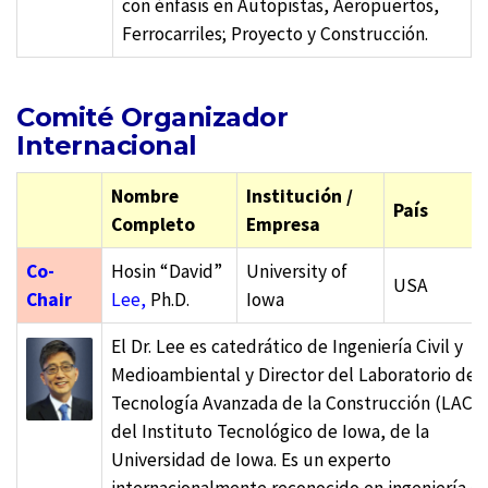
con énfasis en Autopistas, Aeropuertos,
Ferrocarriles; Proyecto y Construcción.
Comité Organizador
Internacional
Nombre
Institución /
País
Completo
Empresa
Co-
Hosin “David”
University of
USA
Chair
Lee,
Ph.D.
Iowa
El Dr. Lee es catedrático de Ingeniería Civil y
Medioambiental y Director del Laboratorio de
Tecnología Avanzada de la Construcción (LACT)
del Instituto Tecnológico de Iowa, de la
Universidad de Iowa. Es un experto
internacionalmente reconocido en ingeniería d