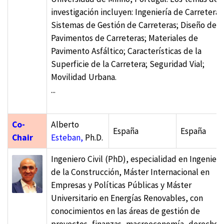
investigación incluyen: Ingeniería de Carreteras
Sistemas de Gestión de Carreteras; Diseño de
Pavimentos de Carreteras; Materiales de
Pavimento Asfáltico; Características de la
Superficie de la Carretera; Seguridad Vial;
Movilidad Urbana.
...
Co-
Alberto
España
España
Chair
Esteban,
Ph.D.
Ingeniero Civil (PhD), especialidad en Ingenierí
de la Construcción, Máster Internacional en
Empresas y Políticas Públicas y Máster
Universitario en Energías Renovables, con
conocimientos en las áreas de gestión de
proyectos, finanzas, macroeconomía, derecho,