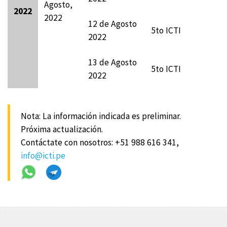
Agosto,
2022
2022
12 de Agosto
5to ICTI
2022
13 de Agosto
5to ICTI
2022
Nota: La información indicada es preliminar.
Próxima actualización.
Contáctate con nosotros: +51 988 616 341,
info@icti.pe