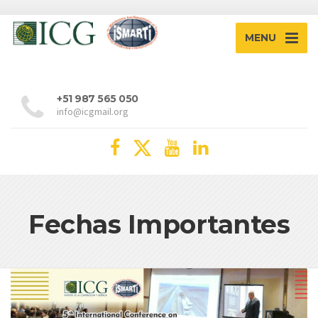
MENU
+51 987 565 050
info@icgmail.org
Fechas Importantes