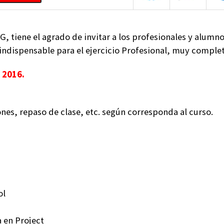
G, tiene el agrado de invitar a los profesionales y alumno
indispensable para el ejercicio Profesional, muy complet
 2016.
ones, repaso de clase, etc. según corresponda al curso.
ol
 en Project