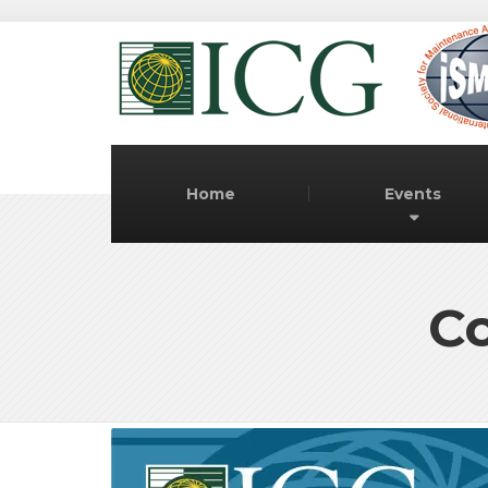
Home
Events
Co