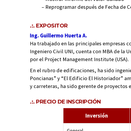
– Reprogramar después de Fecha de C
.:. EXPOSITOR
Ing. Guillermo Huerta A.
Ha trabajado en las principales empresas c
Ingeniero Civil UNI, cuenta con MBA de la 
por el Project Management Institute (USA).
En el rubro de edificaciones, ha sido ingen
Poncianas” y “El Edificio El Historiador” a
y carreteras, ha sido gerente de proyectos en
.:. PRECIO DE INSCRIPCIÓN
Inversión
General