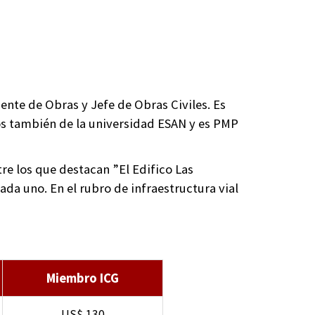
nte de Obras y Jefe de Obras Civiles. Es
os también de la universidad ESAN y es PMP
re los que destacan ”El Edifico Las
da uno. En el rubro de infraestructura vial
Miembro ICG
US$ 130