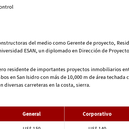
ontrol
onstructoras del medio como Gerente de proyecto, Reside
Universidad ESAN, un diplomado en Dirección de Proyect
iero residente de importantes proyectos inmobiliarios ent
mbos en San Isidro con más de 10,000 m de área techada ca
 diversas carreteras en la costa, sierra.
General
Corporativo
US$ 150
US$ 140