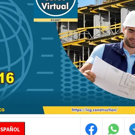
ESPAÑOL