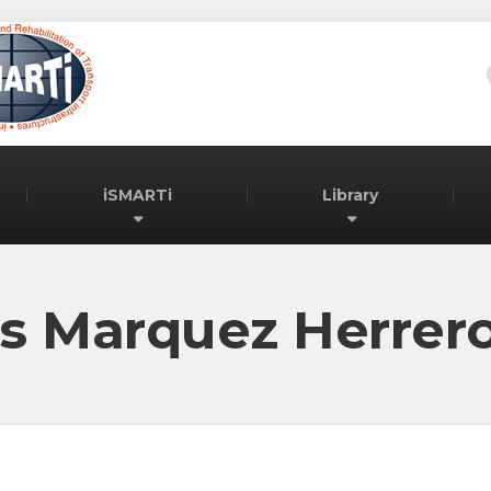
iSMARTi
Library
s Marquez Herrero