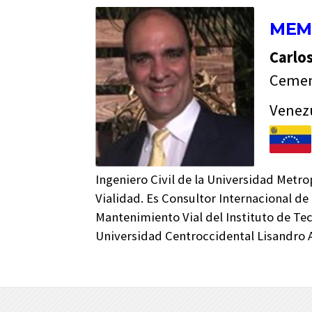
MEM
Carlo
Cemen
Venez
Ingeniero Civil de la Universidad Metr
Vialidad. Es Consultor Internacional de
Mantenimiento Vial del Instituto de Te
Universidad Centroccidental Lisandro 