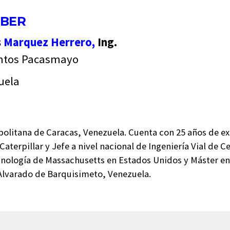
BER
s
Marquez Herrero,
Ing.
tos Pacasmayo
uela
opolitana de Caracas, Venezuela. Cuenta con 25 años de e
 Caterpillar y Jefe a nivel nacional de Ingeniería Vial de
cnología de Massachusetts en Estados Unidos y Máster en
Alvarado de Barquisimeto, Venezuela.