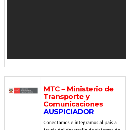
MTC – Ministerio de
Transporte y
Comunicaciones
AUSPICIADOR
Conectamos e integramos al país a
través del desarrollo de sistemas de