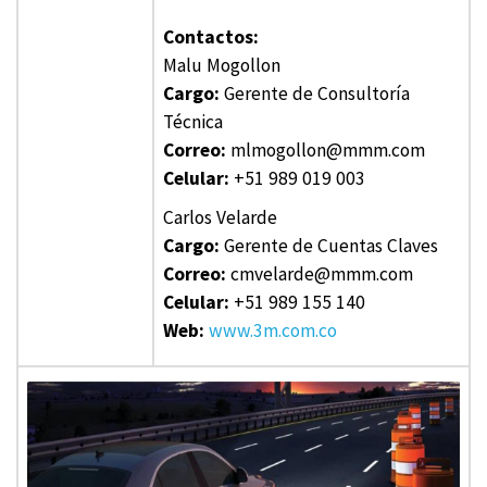
Contactos:
Malu Mogollon
Cargo:
Gerente de Consultoría
Técnica
Correo:
mlmogollon@mmm.com
Celular:
+51 989 019 003
Carlos Velarde
Cargo:
Gerente de Cuentas Claves
Correo:
cmvelarde@mmm.com
Celular:
+51 989 155 140
Web:
www.3m.com.co