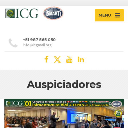
MENU
+51 987 565 050
info@icgmail.org
Auspiciadores