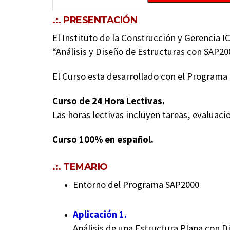
.:. PRESENTACIÓN
El Instituto de la Construcción y Gerencia IC
“Análisis y Diseño de Estructuras con SAP200
El Curso esta desarrollado con el Programa
Curso de 24 Hora Lectivas.
Las horas lectivas incluyen tareas, evaluaci
Curso 100% en español.
.:. TEMARIO
Entorno del Programa SAP2000
Aplicación 1.
Análisis de una Estructura Plana con D