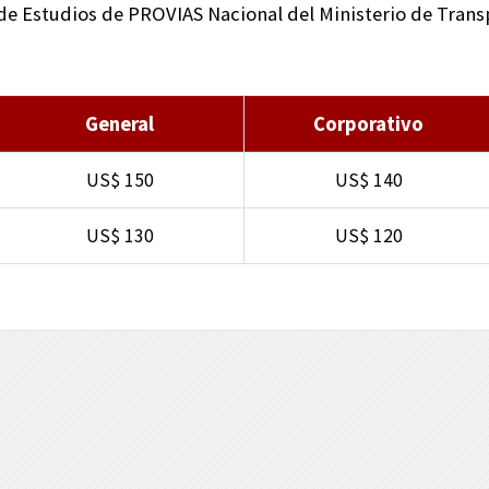
de Estudios de PROVIAS Nacional del Ministerio de Tran
General
Corporativo
US$ 150
US$ 140
US$ 130
US$ 120