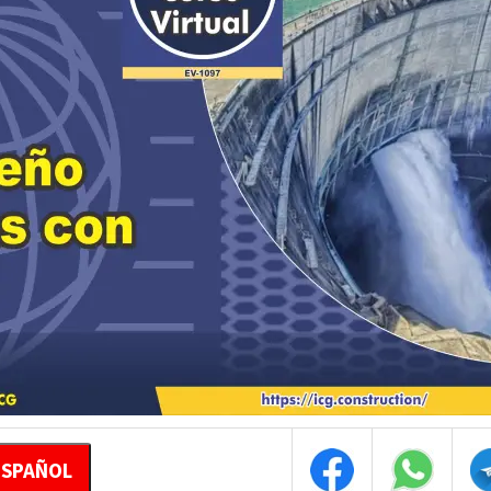
ESPAÑOL