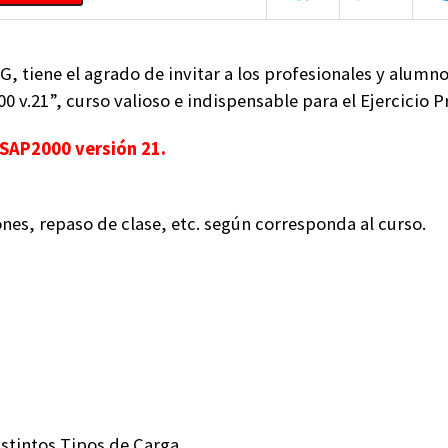
G, tiene el agrado de invitar a los profesionales y alumno
0 v.21”, curso valioso e indispensable para el Ejercicio P
SAP2000 versión 21.
ones, repaso de clase, etc. según corresponda al curso.
istintos Tipos de Carga.