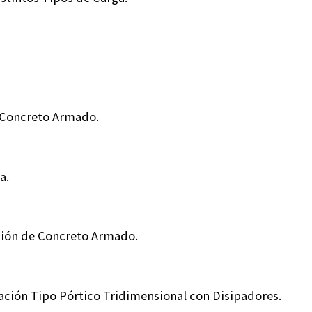
e Concreto Armado.
a.
ción de Concreto Armado.
cación Tipo Pórtico Tridimensional con Disipadores.