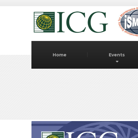
Home
Events